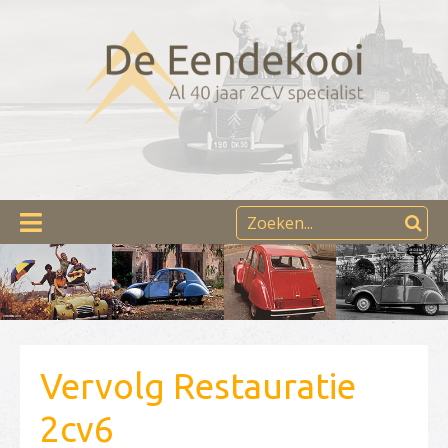
Vervolg Restauratie
2cv6