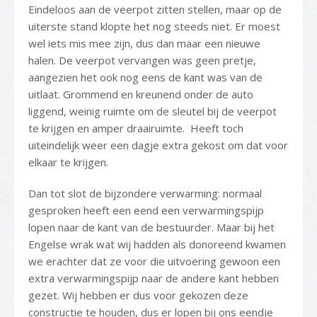
Eindeloos aan de veerpot zitten stellen, maar op de
uiterste stand klopte het nog steeds niet. Er moest
wel iets mis mee zijn, dus dan maar een nieuwe
halen. De veerpot vervangen was geen pretje,
aangezien het ook nog eens de kant was van de
uitlaat. Grommend en kreunend onder de auto
liggend, weinig ruimte om de sleutel bij de veerpot
te krijgen en amper draairuimte. Heeft toch
uiteindelijk weer een dagje extra gekost om dat voor
elkaar te krijgen.
Dan tot slot de bijzondere verwarming: normaal
gesproken heeft een eend een verwarmingspijp
lopen naar de kant van de bestuurder. Maar bij het
Engelse wrak wat wij hadden als donoreend kwamen
we erachter dat ze voor die uitvoering gewoon een
extra verwarmingspijp naar de andere kant hebben
gezet. Wij hebben er dus voor gekozen deze
constructie te houden, dus er lopen bij ons eendje