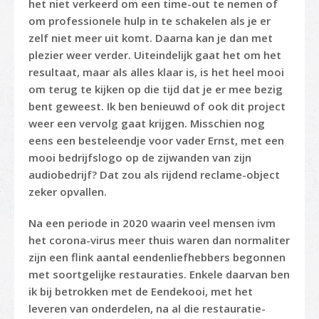
het niet verkeerd om een time-out te nemen of
om professionele hulp in te schakelen als je er
zelf niet meer uit komt. Daarna kan je dan met
plezier weer verder. Uiteindelijk gaat het om het
resultaat, maar als alles klaar is, is het heel mooi
om terug te kijken op die tijd dat je er mee bezig
bent geweest. Ik ben benieuwd of ook dit project
weer een vervolg gaat krijgen. Misschien nog
eens een besteleendje voor vader Ernst, met een
mooi bedrijfslogo op de zijwanden van zijn
audiobedrijf? Dat zou als rijdend reclame-object
zeker opvallen.
Na een periode in 2020 waarin veel mensen ivm
het corona-virus meer thuis waren dan normaliter
zijn een flink aantal eendenliefhebbers begonnen
met soortgelijke restauraties. Enkele daarvan ben
ik bij betrokken met de Eendekooi, met het
leveren van onderdelen, na al die restauratie-