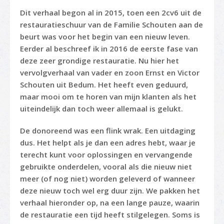
Dit verhaal begon al in 2015, toen een 2cv6 uit de
restauratieschuur van de Familie Schouten aan de
beurt was voor het begin van een nieuw leven.
Eerder al beschreef ik in 2016 de eerste fase van
deze zeer grondige restauratie. Nu hier het
vervolgverhaal van vader en zoon Ernst en Victor
Schouten uit Bedum. Het heeft even geduurd,
maar mooi om te horen van mijn klanten als het
uiteindelijk dan toch weer allemaal is gelukt.
De donoreend was een flink wrak. Een uitdaging
dus. Het helpt als je dan een adres hebt, waar je
terecht kunt voor oplossingen en vervangende
gebruikte onderdelen, vooral als die nieuw niet
meer (of nog niet) worden geleverd of wanneer
deze nieuw toch wel erg duur zijn. We pakken het
verhaal hieronder op, na een lange pauze, waarin
de restauratie een tijd heeft stilgelegen. Soms is