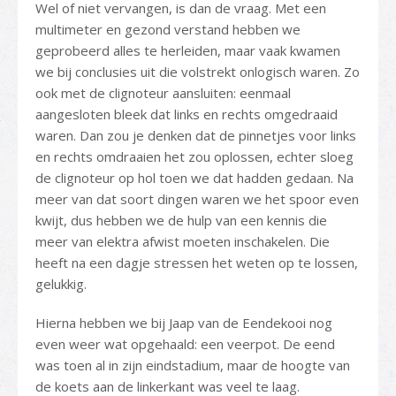
Wel of niet vervangen, is dan de vraag. Met een
multimeter en gezond verstand hebben we
geprobeerd alles te herleiden, maar vaak kwamen
we bij conclusies uit die volstrekt onlogisch waren. Zo
ook met de clignoteur aansluiten: eenmaal
aangesloten bleek dat links en rechts omgedraaid
waren. Dan zou je denken dat de pinnetjes voor links
en rechts omdraaien het zou oplossen, echter sloeg
de clignoteur op hol toen we dat hadden gedaan. Na
meer van dat soort dingen waren we het spoor even
kwijt, dus hebben we de hulp van een kennis die
meer van elektra afwist moeten inschakelen. Die
heeft na een dagje stressen het weten op te lossen,
gelukkig.
Hierna hebben we bij Jaap van de Eendekooi nog
even weer wat opgehaald: een veerpot. De eend
was toen al in zijn eindstadium, maar de hoogte van
de koets aan de linkerkant was veel te laag.