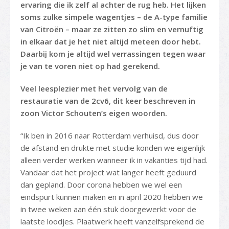
ervaring die ik zelf al achter de rug heb. Het lijken
soms zulke simpele wagentjes – de A-type familie
van Citroën – maar ze zitten zo slim en vernuftig
in elkaar dat je het niet altijd meteen door hebt.
Daarbij kom je altijd wel verrassingen tegen waar
je van te voren niet op had gerekend.
Veel leesplezier met het vervolg van de
restauratie van de 2cv6, dit keer beschreven in
zoon Victor Schouten’s eigen woorden.
“Ik ben in 2016 naar Rotterdam verhuisd, dus door
de afstand en drukte met studie konden we eigenlijk
alleen verder werken wanneer ik in vakanties tijd had.
Vandaar dat het project wat langer heeft geduurd
dan gepland. Door corona hebben we wel een
eindspurt kunnen maken en in april 2020 hebben we
in twee weken aan één stuk doorgewerkt voor de
laatste loodjes. Plaatwerk heeft vanzelfsprekend de