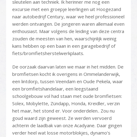
sleutelen aan techniek. Ik herinner me nog een
excursie met een groepje leerlingen uit Hoogezand
naar autobedrijf Century, waar we heel professioneel
werden ontvangen. De jongeren waren allemaal even
enthousiast. Maar volgens de leiding van deze centra
zouden de meesten van hen, waarschijnlijk weinig
kans hebben op een baan in een garagebedrijf of
fiets/bromfietsherstelwerkplaats.
De oorzaak daarvan laten we maar in het midden. De
bromfietsen kocht ik overigens in Ommelanderwijk,
een lintdorp, tussen Veendam en Oude Pekela, waar
een bromfietshandelaar, een leegstaand
schoolgebouw vol had staan met oude bromfietsen:
Solex, Mobylette, Zündapp, Honda, Kreidler, verzin
het maar, het stond er. Voor onderdelen.. Zou nu
goud waard zijn geweest. Ze werden vervoerd
achterin de laadbak van onze Acadyane. Daar gingen
verder heel wat losse motorblokjes, dynamo’s