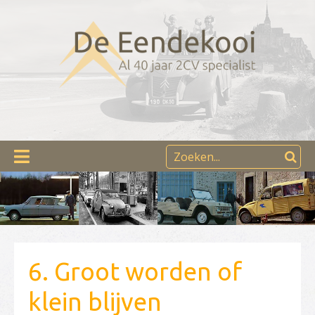
6. Groot worden of
klein blijven