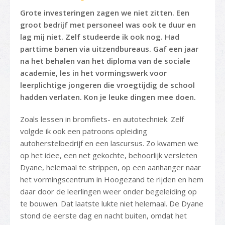
Grote investeringen zagen we niet zitten. Een
groot bedrijf met personeel was ook te duur en
lag mij niet. Zelf studeerde ik ook nog. Had
parttime banen via uitzendbureaus. Gaf een jaar
na het behalen van het diploma van de sociale
academie, les in het vormingswerk voor
leerplichtige jongeren die vroegtijdig de school
hadden verlaten. Kon je leuke dingen mee doen.
Zoals lessen in bromfiets- en autotechniek. Zelf
volgde ik ook een patroons opleiding
autoherstelbedrijf en een lascursus. Zo kwamen we
op het idee, een net gekochte, behoorlijk versleten
Dyane, helemaal te strippen, op een aanhanger naar
het vormingscentrum in Hoogezand te rijden en hem
daar door de leerlingen weer onder begeleiding op
te bouwen. Dat laatste lukte niet helemaal. De Dyane
stond de eerste dag en nacht buiten, omdat het