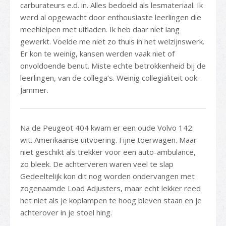
carburateurs e.d. in. Alles bedoeld als lesmateriaal. Ik
werd al opgewacht door enthousiaste leerlingen die
meehielpen met uitladen. Ik heb daar niet lang
gewerkt. Voelde me niet zo thuis in het welzijnswerk.
Er kon te weinig, kansen werden vaak niet of
onvoldoende benut. Miste echte betrokkenheid bij de
leerlingen, van de collega’s. Weinig collegialiteit ook.
Jammer.
Na de Peugeot 404 kwam er een oude Volvo 142:
wit. Amerikaanse uitvoering. Fijne toerwagen. Maar
niet geschikt als trekker voor een auto-ambulance,
zo bleek. De achterveren waren veel te slap
Gedeeltelijk kon dit nog worden ondervangen met
zogenaamde Load Adjusters, maar echt lekker reed
het niet als je koplampen te hoog bleven staan en je
achterover in je stoel hing.