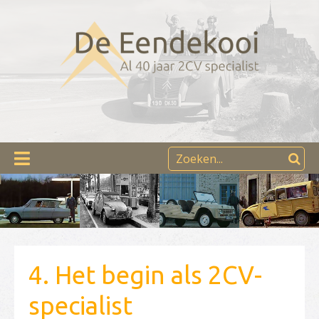
4. Het begin als 2CV-
specialist