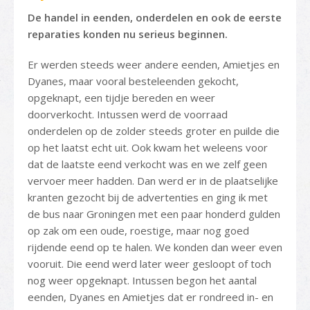
De handel in eenden, onderdelen en ook de eerste
reparaties konden nu serieus beginnen.
Er werden steeds weer andere eenden, Amietjes en
Dyanes, maar vooral besteleenden gekocht,
opgeknapt, een tijdje bereden en weer
doorverkocht. Intussen werd de voorraad
onderdelen op de zolder steeds groter en puilde die
op het laatst echt uit. Ook kwam het weleens voor
dat de laatste eend verkocht was en we zelf geen
vervoer meer hadden. Dan werd er in de plaatselijke
kranten gezocht bij de advertenties en ging ik met
de bus naar Groningen met een paar honderd gulden
op zak om een oude, roestige, maar nog goed
rijdende eend op te halen. We konden dan weer even
vooruit. Die eend werd later weer gesloopt of toch
nog weer opgeknapt. Intussen begon het aantal
eenden, Dyanes en Amietjes dat er rondreed in- en