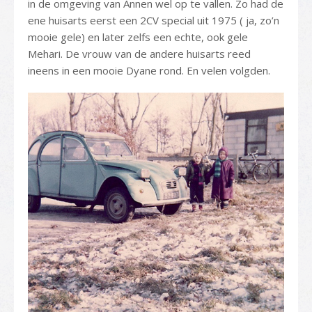
in de omgeving van Annen wel op te vallen. Zo had de
ene huisarts eerst een 2CV special uit 1975 ( ja, zo’n
mooie gele) en later zelfs een echte, ook gele
Mehari. De vrouw van de andere huisarts reed
ineens in een mooie Dyane rond. En velen volgden.