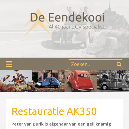
Restauratie AK350
Peter van Burik is eigenaar van een gelijknamig