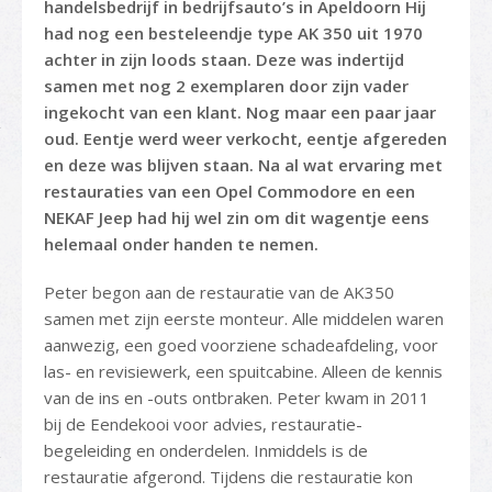
handelsbedrijf in bedrijfsauto’s in Apeldoorn Hij
had nog een besteleendje type AK 350 uit 1970
achter in zijn loods staan. Deze was indertijd
samen met nog 2 exemplaren door zijn vader
ingekocht van een klant. Nog maar een paar jaar
oud. Eentje werd weer verkocht, eentje afgereden
en deze was blijven staan. Na al wat ervaring met
restauraties van een Opel Commodore en een
NEKAF Jeep had hij wel zin om dit wagentje eens
helemaal onder handen te nemen.
Peter begon aan de restauratie van de AK350
samen met zijn eerste monteur. Alle middelen waren
aanwezig, een goed voorziene schadeafdeling, voor
las- en revisiewerk, een spuitcabine. Alleen de kennis
van de ins en -outs ontbraken. Peter kwam in 2011
bij de Eendekooi voor advies, restauratie-
begeleiding en onderdelen. Inmiddels is de
restauratie afgerond. Tijdens die restauratie kon