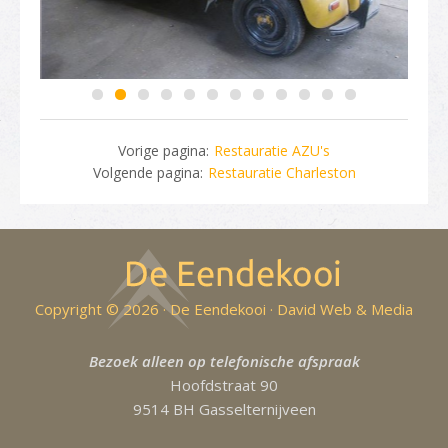
Vorige pagina:
Restauratie AZU's
Volgende pagina:
Restauratie Charleston
Copyright © 2026 · De Eendekooi ·
David Web & Media
Bezoek alleen op telefonische afspraak
Hoofdstraat 90
9514 BH Gasselternijveen