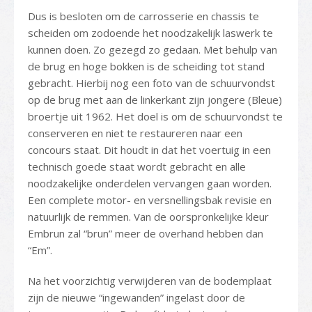
Dus is besloten om de carrosserie en chassis te
scheiden om zodoende het noodzakelijk laswerk te
kunnen doen. Zo gezegd zo gedaan. Met behulp van
de brug en hoge bokken is de scheiding tot stand
gebracht. Hierbij nog een foto van de schuurvondst
op de brug met aan de linkerkant zijn jongere (Bleue)
broertje uit 1962. Het doel is om de schuurvondst te
conserveren en niet te restaureren naar een
concours staat. Dit houdt in dat het voertuig in een
technisch goede staat wordt gebracht en alle
noodzakelijke onderdelen vervangen gaan worden.
Een complete motor- en versnellingsbak revisie en
natuurlijk de remmen. Van de oorspronkelijke kleur
Embrun zal “brun” meer de overhand hebben dan
“Em”.
Na het voorzichtig verwijderen van de bodemplaat
zijn de nieuwe “ingewanden” ingelast door de