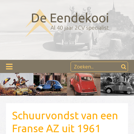
Schuurvondst van een
Franse AZ uit 1961