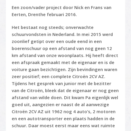
Een zoon/vader project door Nick en Frans van
Eerten, Drenthe februari 2016.
Het bestaat nog steeds; onverwachte
schuurvondsten in Nederland. In mei 2015 werd
zoonlief getipt over een oude eend in een
boerenschuur op een afstand van nog geen 12
km afstand van onze woonplaats. Hij heeft direct
een afspraak gemaakt met de eigenaar en is de
voiture gaan bezichtigen. Zijn bevindingen waren
zeer positief; een complete Citroën 2CV AZ.
Tijdens het gesprek van junior met de bezitter
van de Citroën, bleek dat de eigenaar er nog geen
afstand van wilde doen. Dit kwam Pa eigenlijk wel
goed uit, aangezien er naast de al aanwezige
Citroën 2CV AZ uit 1962 nog 4 auto’s, 2 motoren
en een autotransporter een plaats hadden in de
schuur. Daar moest eerst maar eens wat ruimte