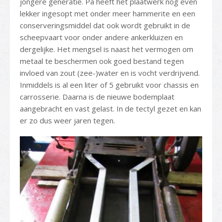
jongere generatie. Pa heeft het plaatwerk nog even
lekker ingesopt met onder meer hammerite en een
conserveringsmiddel dat ook wordt gebruikt in de
scheepvaart voor onder andere ankerkluizen en
dergelijke. Het mengsel is naast het vermogen om
metaal te beschermen ook goed bestand tegen
invloed van zout (zee-)water en is vocht verdrijvend.
Inmiddels is al een liter of 5 gebruikt voor chassis en
carrosserie. Daarna is de nieuwe bodemplaat
aangebracht en vast gelast. In de tectyl gezet en kan
er zo dus weer jaren tegen.